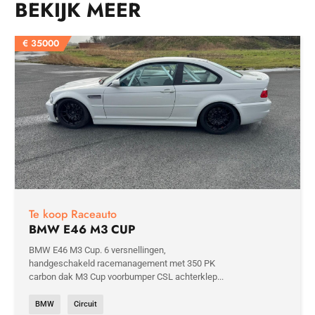
BEKIJK MEER
€
35000
Te koop Raceauto
BMW E46 M3 CUP
BMW E46 M3 Cup. 6 versnellingen,
handgeschakeld racemanagement met 350 PK
carbon dak M3 Cup voorbumper CSL achterklep...
BMW
Circuit