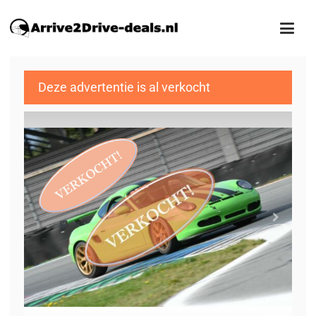
Deze advertentie is al verkocht
1
/53