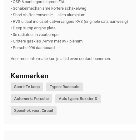
• QSP 6 punts gordel groen FIA
• Schakelmechanisme kortere schakelweg
• Short shifter conversie – alles aluminium
• RVS uitlaat inclusief catvervangers RVS (originele cats aanwezig)
• Deep sump engine plate
• 3e radiateur in voorbumper
• Grotere gasklep 74mm met 997 plenum
• Porsche 996 dashboard
Voor meer informatie kun je altijd even contact opnemen.
Kenmerken
Soort: Te koop
Typen: Raceauto
Automerk: Porsche
Auto typen: Boxster S
Specifiek voor: Circuit