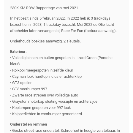
230K KM RDW Rapportage van mei 2021
In het bezit sinds 5 februari 2022. In 2022 heb ik 3 trackdays
bezocht en in 2023, 1 trackday bezocht. Mei 2022 de Olie lucht
afscheider laten vervangen bij Race For Fun (factuur aanwezig).
Onderhouds boekjes aanwezig. 2 sleutels.
Exterieur:
• Volledig binnen en buiten gespoten in Lizard Green (Porsche
kleur)
• Rolkooi meegespoten in zelfde kleur
• Cayman look hardtop inclusief achterklep
• GT3 spoiler
• GT3 voorbumper 997
• Zwarte race strepen over volledige auto
• Grayston motorkap sluiting voorzijde en achterzijde
• Koplampen gespoten voor 997 look
• Knipperlichten in voorbumper gemonteerd
Onderstel en remmen
• Gecko street race onderstel. Schroefset in hoogte verstelbaar. In