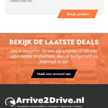
contact met ons...
Bekijk product
BEKIJK DE LAATSTE DEALS
Om te reageren op een advertentie of om een
advertentie te plaatsen, dien je aangemeld en
ingelogd te zijn
Maak een account aan