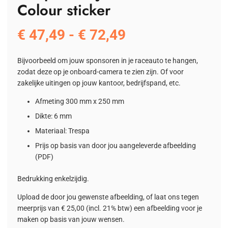
Colour sticker
Prijsklasse:
€
47,49
-
€
72,49
€ 47,49
tot
Bijvoorbeeld om jouw sponsoren in je raceauto te hangen,
€ 72,49
zodat deze op je onboard-camera te zien zijn. Of voor
zakelijke uitingen op jouw kantoor, bedrijfspand, etc.
Afmeting 300 mm x 250 mm
Dikte: 6 mm
Materiaal: Trespa
Prijs op basis van door jou aangeleverde afbeelding
(PDF)
Bedrukking enkelzijdig.
Upload de door jou gewenste afbeelding, of laat ons tegen
meerprijs van € 25,00 (incl. 21% btw) een afbeelding voor je
maken op basis van jouw wensen.