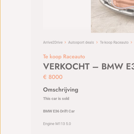
Arrive2Drive
Autosport deals
Te koop Raceauto
Te koop Raceauto
VERKOCHT – BMW E36
€
8000
Omschrijving
This car is sold
BMW E36 Drift Car
Engine M113 5.0