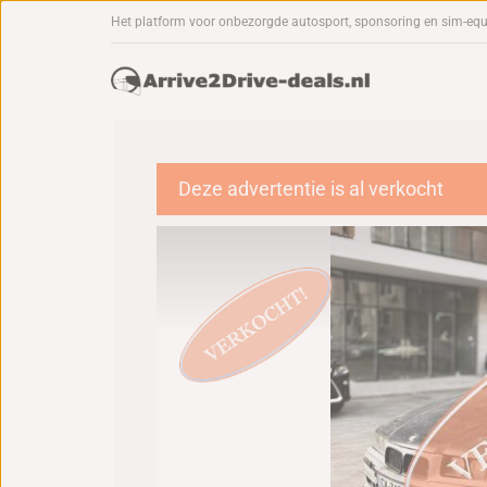
Het platform voor onbezorgde autosport, sponsoring en sim-eq
Deze advertentie is al verkocht