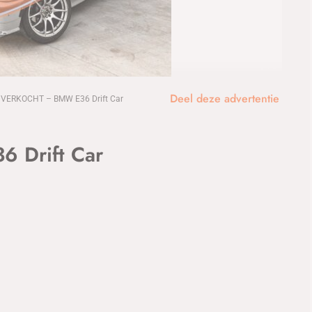
1
/13
Deel deze advertentie
VERKOCHT – BMW E36 Drift Car
 Drift Car