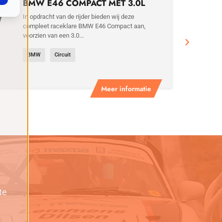
BMW E46 COMPACT MET 3.0L
MOTOR
In opdracht van de rijder bieden wij deze
compleet raceklare BMW E46 Compact aan,
voorzien van een 3.0...
BMW
Circuit
Meer informatie
te