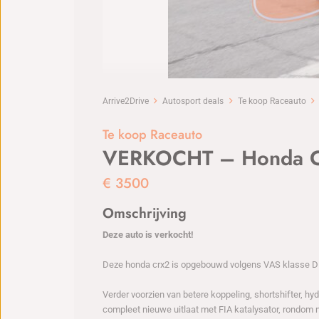
Arrive2Drive
Autosport deals
Te koop Raceauto
Te koop Raceauto
VERKOCHT – Honda 
€
3500
Omschrijving
Deze auto is verkocht!
Deze honda crx2 is opgebouwd volgens VAS klasse D
Verder voorzien van betere koppeling, shortshifter, hy
compleet nieuwe uitlaat met FIA katalysator, rondom