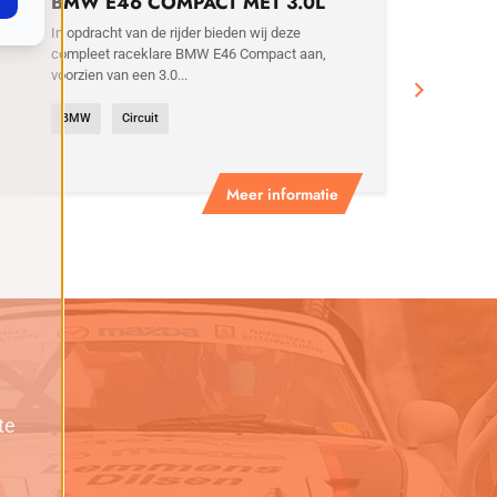
BMW E46 COMPACT MET 3.0L
MOTOR
In opdracht van de rijder bieden wij deze
compleet raceklare BMW E46 Compact aan,
voorzien van een 3.0...
BMW
Circuit
Meer informatie
te