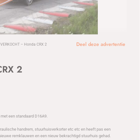
1
/8
Deel deze advertentie
VERKOCHT – Honda CRX 2
CRX 2
 met een standaard D16A9.
draulische handrem, stuurhuisverkorter etc etc en heeft pas een
 nieuwe remklauwen en een nieuw bekrachtigd stuurhuis gehad.