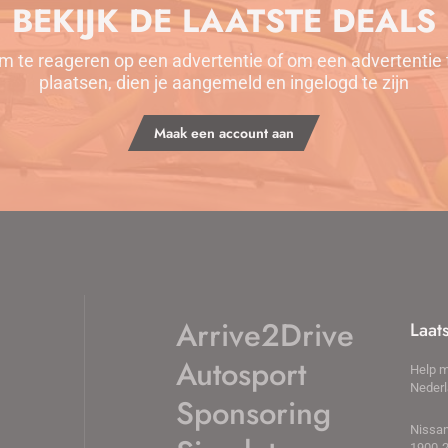
BEKIJK DE LAATSTE DEALS
m te reageren op een advertentie of om een advertentie 
plaatsen, dien je aangemeld en ingelogd te zijn
Maak een account aan
Arrive2Drive
Laat
Autosport
Help m
Neder
Sponsoring
Nissan
1900-