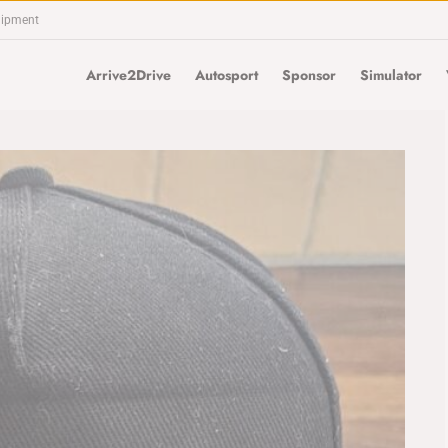
uipment
Arrive2Drive
Autosport
Sponsor
Simulator