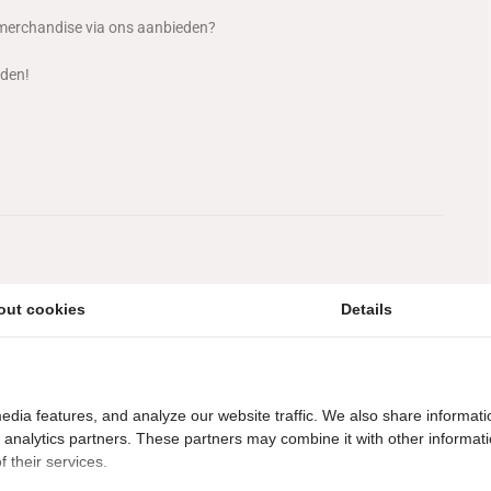
w merchandise via ons aanbieden?
eden!
out cookies
Details
edia features, and analyze our website traffic. We also share informati
d analytics partners. These partners may combine it with other informat
 their services.