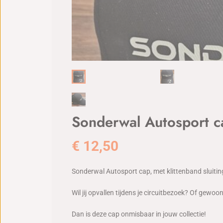
Sonderwal Autosport c
€
12,50
Sonderwal Autosport cap, met klittenband sluiting.
Wil jij opvallen tijdens je circuitbezoek? Of gewo
Dan is deze cap onmisbaar in jouw collectie!