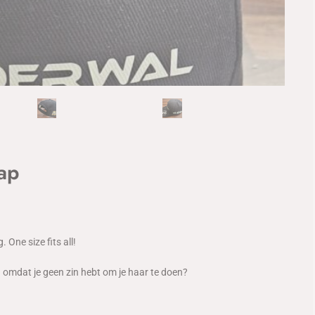
ap
 One size fits all!
on omdat je geen zin hebt om je haar te doen?