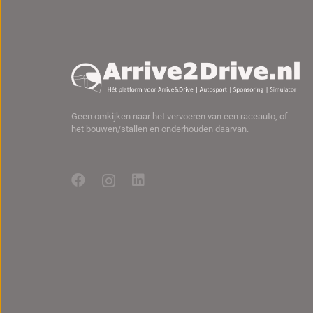
Geen omkijken naar het vervoeren van een raceauto, of
het bouwen/stallen en onderhouden daarvan.