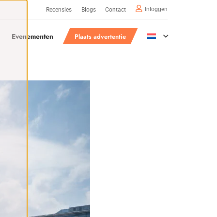
Inloggen
Recensies
Blogs
Contact
Evenementen
Plaats advertentie