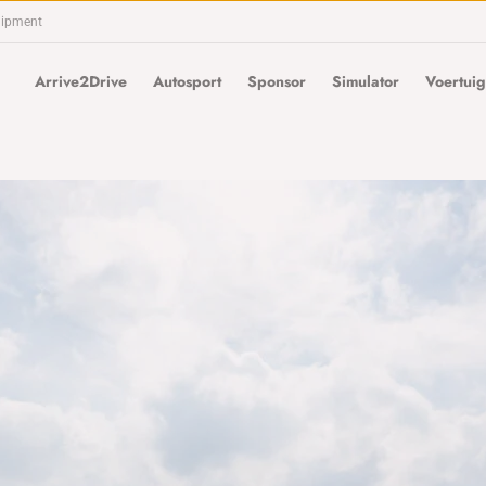
uipment
Arrive2Drive
Autosport
Sponsor
Simulator
Voertuig