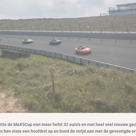
rtte de MaX5Cup met maar liefst 32 auto’s en met heel veel nieuwe gez
n hen eiste een hoofdrol op en bond de strijd aan met de gevestigde or