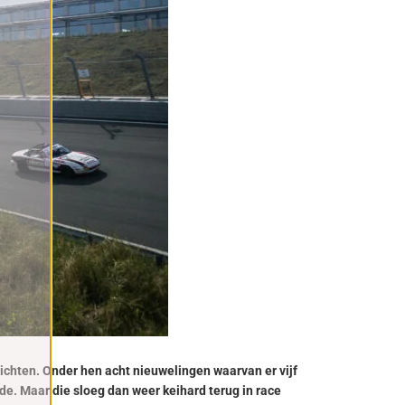
ichten. Onder hen acht nieuwelingen waarvan er vijf
de. Maar die sloeg dan weer keihard terug in race