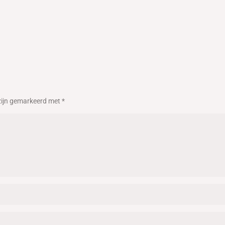
 zijn gemarkeerd met
*