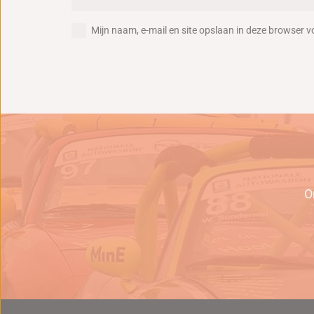
Mijn naam, e-mail en site opslaan in deze browser v
Reactie plaatsen
O