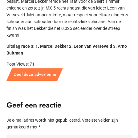
beslist. Marcel Dekker remde heel laat voor de Geert Timmer
chicane en zette zijn MX-5 rechts naast die van leider Leon van
Verseveld. Met amper ruimte, maar respect voor elkaar gingen ze
schouder aan schouder door de rechts-links chicane. Aan de
finish was het Dekker die net 0,025 sec eerder over de streep
kwam!
Uitslag race 3: 1. Marcel Dekker 2. Leon van Verseveld 3. Arno
Bultman
Post Views:
71
Deel deze advertentie
Geef een reactie
Je e-mailadres wordt niet gepubliceerd.
Vereiste velden zijn
gemarkeerd met
*