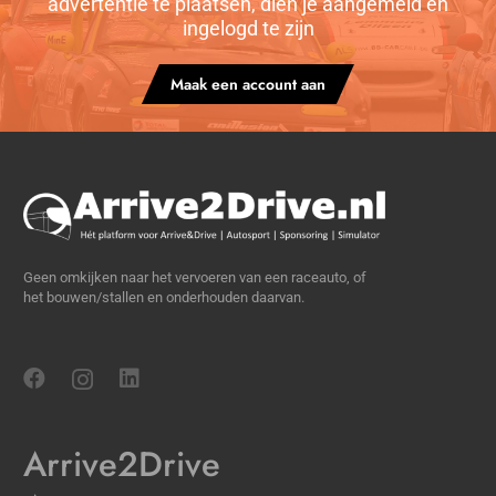
advertentie te plaatsen, dien je aangemeld en
ingelogd te zijn
Maak een account aan
Geen omkijken naar het vervoeren van een raceauto, of
het bouwen/stallen en onderhouden daarvan.
Arrive2Drive