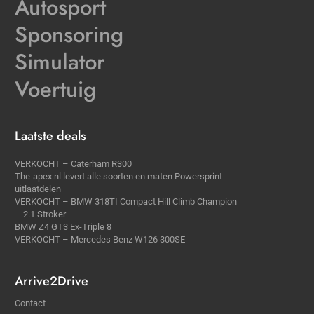
Autosport
Sponsoring
Simulator
Voertuig
Laatste deals
VERKOCHT – Caterham R300
The-apex.nl levert alle soorten en maten Powersprint
uitlaatdelen
VERKOCHT – BMW 318TI Compact Hill Climb Champion
– 2.1 Stroker
BMW Z4 GT3 Ex-Triple 8
VERKOCHT – Mercedes Benz W126 300SE
Arrive2Drive
Contact