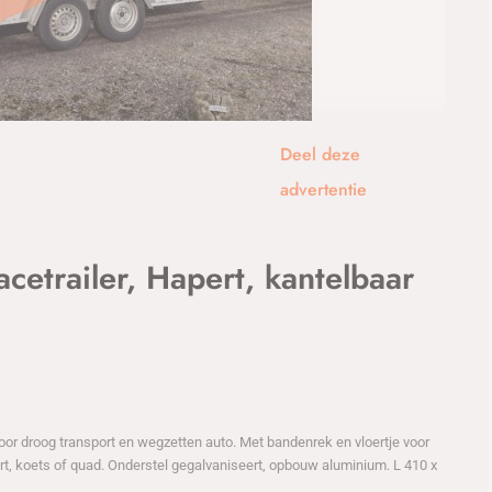
1
/14
Deel deze
advertentie
etrailer, Hapert, kantelbaar
voor droog transport en wegzetten auto. Met bandenrek en vloertje voor
art, koets of quad. Onderstel gegalvaniseert, opbouw aluminium. L 410 x