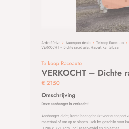
Arrive2Drive
Autosport deals
Te koop Raceauto
VERKOCHT – Dichte racetrailer, Hapert, kantelbaar
Te koop Raceauto
VERKOCHT – Dichte rac
€
2150
Omschrijving
Deze aanhanger is verkocht!
Aanhanger, dicht, kantelbaar gebruikt voor autosport 
materiaal of om op te slapen. Ook bv. geschikt voor k
H 205 x B 210 cm. Incl. reservewiel en rijplaatjes.