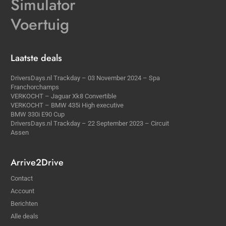
Simulator
Voertuig
Laatste deals
DriversDays.nl Trackday – 03 November 2024 – Spa
Franchorchamps
VERKOCHT – Jaguar Xk8 Convertible
VERKOCHT – BMW 435i High executive
BMW 330i E90 Cup
DriversDays.nl Trackday – 22 September 2023 – Circuit
Assen
Arrive2Drive
Contact
Account
Berichten
Alle deals