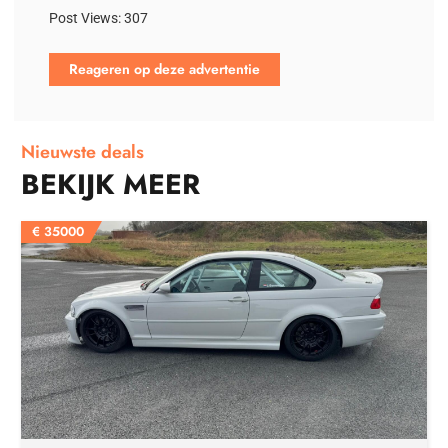
Post Views:
307
Reageren op deze advertentie
Nieuwste deals
BEKIJK MEER
€
35000