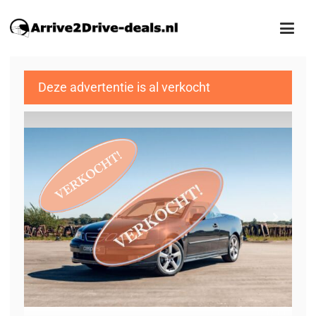
Deze advertentie is al verkocht
1
/11