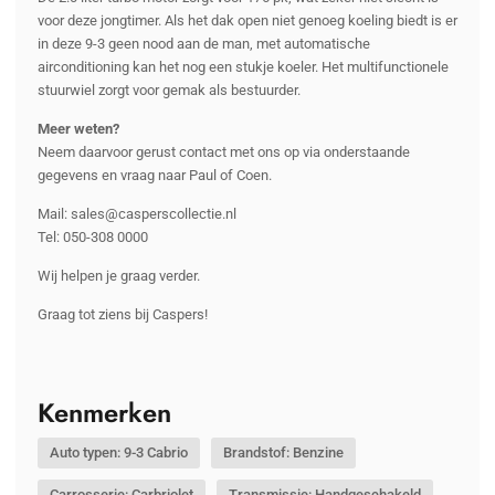
voor deze jongtimer. Als het dak open niet genoeg koeling biedt is er
in deze 9-3 geen nood aan de man, met automatische
airconditioning kan het nog een stukje koeler. Het multifunctionele
stuurwiel zorgt voor gemak als bestuurder.
Meer weten?
Neem daarvoor gerust contact met ons op via onderstaande
gegevens en vraag naar Paul of Coen.
Mail: sales@casperscollectie.nl
Tel: 050-308 0000
Wij helpen je graag verder.
Graag tot ziens bij Caspers!
Kenmerken
Auto typen: 9-3 Cabrio
Brandstof: Benzine
Carrosserie: Carbriolet
Transmissie: Handgeschakeld