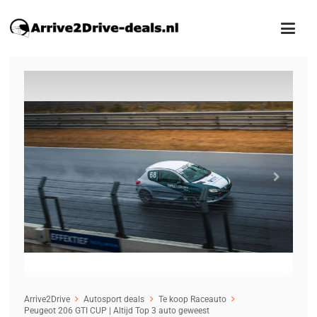
1
/8
Arrive2Drive
Autosport deals
Te koop Raceauto
Peugeot 206 GTI CUP | Altijd Top 3 auto geweest