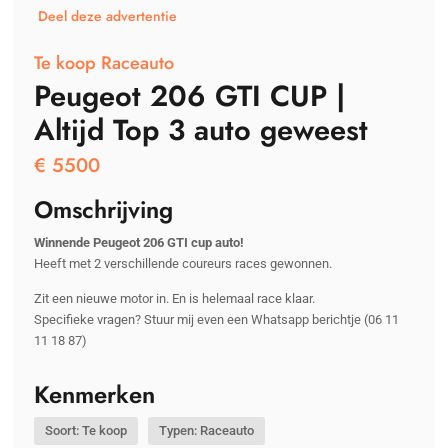
Deel deze advertentie
Te koop Raceauto
Peugeot 206 GTI CUP |
Altijd Top 3 auto geweest
€
5500
Omschrijving
Winnende Peugeot 206 GTI cup auto!
Heeft met 2 verschillende coureurs races gewonnen.
Zit een nieuwe motor in. En is helemaal race klaar.
Specifieke vragen? Stuur mij even een Whatsapp berichtje (06 11
11 18 87)
Kenmerken
Soort: Te koop
Typen: Raceauto