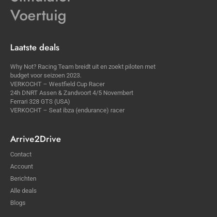
Voertuig
Laatste deals
Why Not? Racing Team breidt uit en zoekt piloten met
budget voor seizoen 2023.
VERKOCHT – Westfield Cup Racer
24h DNRT Assen & Zandvoort 4/5 Novembert
Ferrari 328 GTS (USA)
VERKOCHT – Seat ibza (endurance) racer
Arrive2Drive
Contact
Account
Berichten
Alle deals
Blogs