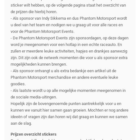
sticker wilt hebben, op de volgende pagina staat het overzicht van
de prijzen die hierbij horen.
- Als sponsor van Indy Sikkema en dus Phantom Motorsport wordt
u deel van het team en nodigen we u graag uit voor alle races en
voor de Phantom Motorsport Events.
- De Phantom Motorsport Events zijn sponsordagen, op deze dagen
word je meegenomen voor een hotlap in een echte raceauto. En
zullen er meerdere leuke activiteiten, hapjes en drankjes aanwezig
zijn. Dit zijn ook de netwerk momenten die voor u als sponsor extra
mogelijkheden kunnen brengen.
- Als sponsor ontvangt u als extra bedankje een artikel uit de
Phantom Motorsport merchandise en andere eventuele leuke
goodies.
- Als laatste wordt u op alle mogelijke momenten meegenomen in
de sociale media-uitingen.
Hopelijk zijn de bovengenoemde punten aantrekkelijk voor u en
kunnen we vanuit hier samen gaan groeien. Mochten er nog andere
ideeën of vragen zijn dan horen wij dat graag en kunnen we samen
aan de slag.
Prijzen overzicht stickers