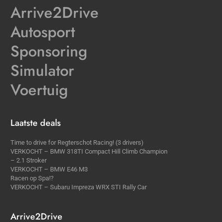
Arrive2Drive
Autosport
Sponsoring
Simulator
Voertuig
Laatste deals
Time to drive for Regterschot Racing! (3 drivers)
VERKOCHT – BMW 318TI Compact Hill Climb Champion
– 2.1 Stroker
VERKOCHT – BMW E46 M3
Racen op Spa!?
VERKOCHT – Subaru Impreza WRX STI Rally Car
Arrive2Drive