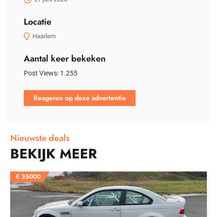
Locatie
Haarlem
Aantal keer bekeken
Post Views:
1.255
Reageren op deze advertentie
Nieuwste deals
BEKIJK MEER
€
35000