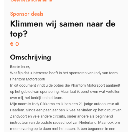
Deel deze advertentie
Sponsor deals
Klimmen wij samen naar de
top?
€
0
Omschrijving
Beste lezer,
Wat fijn dat u interesse heeft in het sponsoren van Indy van team
Phantom Motorsport!
In dit document vindt u de opties die Phantom Motorsport aanbiedt
op het gebied van sponsoring. Maar laat ik eerst even wat vertellen
over mij, het bedrijf en het team.
Mijn naam is Indy Sikkema en ik ben een 21-jarige autocoureur uit
Haarlem. Sinds een paar jaar ben ik veel te vinden op het circuit van
Zandvoort en vele andere circuits, onder andere als beginnend
instructeur van de oudste raceschool van Nederland. Maar ook om
meer ervaring op te doen met het racen. Ik ben begonnen in een