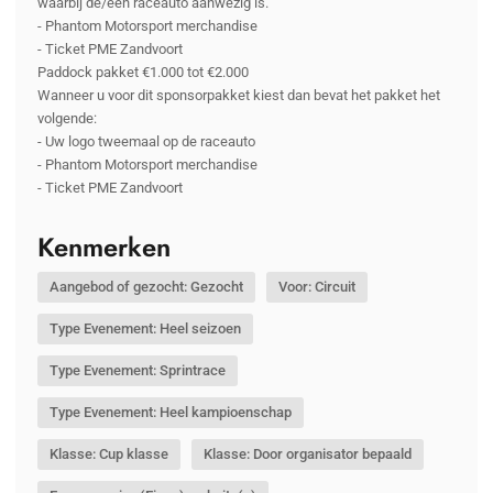
waarbij de/een raceauto aanwezig is.
- Phantom Motorsport merchandise
- Ticket PME Zandvoort
Paddock pakket €1.000 tot €2.000
Wanneer u voor dit sponsorpakket kiest dan bevat het pakket het
volgende:
- Uw logo tweemaal op de raceauto
- Phantom Motorsport merchandise
- Ticket PME Zandvoort
Kenmerken
Aangebod of gezocht: Gezocht
Voor: Circuit
Type Evenement: Heel seizoen
Type Evenement: Sprintrace
Type Evenement: Heel kampioenschap
Klasse: Cup klasse
Klasse: Door organisator bepaald