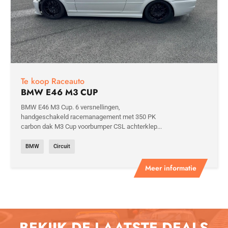
Te koop Raceauto
BMW E46 M3 CUP
BMW E46 M3 Cup. 6 versnellingen,
handgeschakeld racemanagement met 350 PK
carbon dak M3 Cup voorbumper CSL achterklep...
BMW
Circuit
Meer informatie
BEKIJK DE LAATSTE DEALS