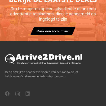
Om te reageren op een advertentie of om een
advertentie te plaatsen, dien je aangemeld en
ingelogd te zijn
Maak een account aan
Geen omkijken naar het vervoeren van een raceauto, of
het bouwen/stallen en onderhouden daarvan.