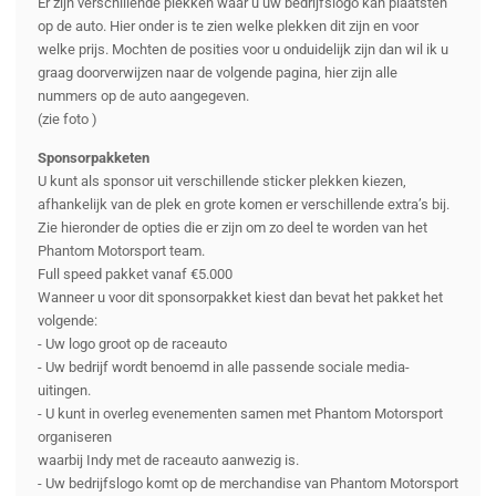
Er zijn verschillende plekken waar u uw bedrijfslogo kan plaatsten
op de auto. Hier onder is te zien welke plekken dit zijn en voor
welke prijs. Mochten de posities voor u onduidelijk zijn dan wil ik u
graag doorverwijzen naar de volgende pagina, hier zijn alle
nummers op de auto aangegeven.
(zie foto )
Sponsorpakketen
U kunt als sponsor uit verschillende sticker plekken kiezen,
afhankelijk van de plek en grote komen er verschillende extra’s bij.
Zie hieronder de opties die er zijn om zo deel te worden van het
Phantom Motorsport team.
Full speed pakket vanaf €5.000
Wanneer u voor dit sponsorpakket kiest dan bevat het pakket het
volgende:
- Uw logo groot op de raceauto
- Uw bedrijf wordt benoemd in alle passende sociale media-
uitingen.
- U kunt in overleg evenementen samen met Phantom Motorsport
organiseren
waarbij Indy met de raceauto aanwezig is.
- Uw bedrijfslogo komt op de merchandise van Phantom Motorsport