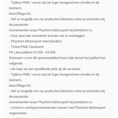
- Tijdens PME / races zal uw logo meegenomen worden in de
banners,
beachflags etc.
- Het is mogelijk om uw producten/diensten extra te promoten bij
de passende
evenementen waar Phantom Motorsport bij betrokken is.
- Voor speciale verzoeken kunnen we in overleggen
- Phantom Motorsport merchandise
- Ticket PME Zandvoort
Pit Lane pakket €2.000 - €5.000
Wanneer u voor dit sponsorpakket kiest dan bevat het pakket het
volgende:
- Uw logo op een opvallende plek op de raceauto
- Tijdens PME / races zal uw logo meegenomen worden in de
banners,
beachflags etc.
- Het is mogelijk om uw producten/diensten extra te promoten bij
de passende
evenementen waar Phantom Motorsport bij betrokken is.
- U kunt in overleg evenementen samen met Phantom Motorsport
organiseren