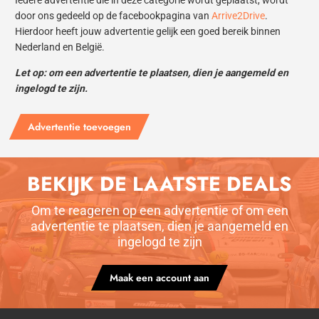
door ons gedeeld op de facebookpagina van
Arrive2Drive
.
Hierdoor heeft jouw advertentie gelijk een goed bereik binnen
Nederland en België.
Let op: om een advertentie te plaatsen, dien je aangemeld en
ingelogd te zijn.
Advertentie toevoegen
BEKIJK DE LAATSTE DEALS
Om te reageren op een advertentie of om een
advertentie te plaatsen, dien je aangemeld en
ingelogd te zijn
Maak een account aan