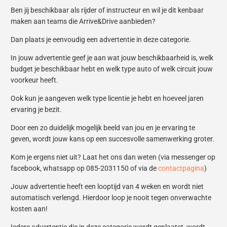
Ben jij beschikbaar als rijder of instructeur en wil je dit kenbaar
maken aan teams die Arrive&Drive aanbieden?
Dan plaats je eenvoudig een advertentie in deze categorie.
In jouw advertentie geef je aan wat jouw beschikbaarheid is, welk
budget je beschikbaar hebt en welk type auto of welk circuit jouw
voorkeur heeft.
Ook kun je aangeven welk type licentie je hebt en hoeveel jaren
ervaring je bezit.
Door een zo duidelijk mogelijk beeld van jou en je ervaring te
geven, wordt jouw kans op een succesvolle samenwerking groter.
Kom je ergens niet uit? Laat het ons dan weten (via messenger op
facebook, whatsapp op 085-2031150 of via de
contactpagina
)
Jouw advertentie heeft een looptijd van 4 weken en wordt niet
automatisch verlengd. Hierdoor loop je nooit tegen onverwachte
kosten aan!
Iedere advertentie die in deze categorie wordt geplaatst, wordt