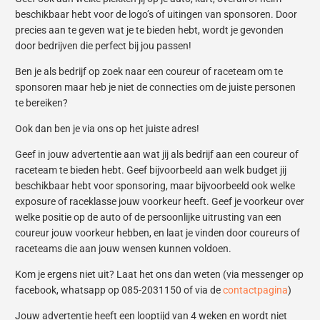
beschikbaar hebt voor de logo’s of uitingen van sponsoren. Door
precies aan te geven wat je te bieden hebt, wordt je gevonden
door bedrijven die perfect bij jou passen!
Ben je als bedrijf op zoek naar een coureur of raceteam om te
sponsoren maar heb je niet de connecties om de juiste personen
te bereiken?
Ook dan ben je via ons op het juiste adres!
Geef in jouw advertentie aan wat jij als bedrijf aan een coureur of
raceteam te bieden hebt. Geef bijvoorbeeld aan welk budget jij
beschikbaar hebt voor sponsoring, maar bijvoorbeeld ook welke
exposure of raceklasse jouw voorkeur heeft. Geef je voorkeur over
welke positie op de auto of de persoonlijke uitrusting van een
coureur jouw voorkeur hebben, en laat je vinden door coureurs of
raceteams die aan jouw wensen kunnen voldoen.
Kom je ergens niet uit? Laat het ons dan weten (via messenger op
facebook, whatsapp op 085-2031150 of via de
contactpagina
)
Jouw advertentie heeft een looptijd van 4 weken en wordt niet