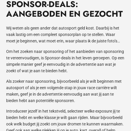
SPONSOR-DEALS:
AANGEBODEN EN GEZOCHT
Wij weten als geen ander dat autosport geld kost. Daarbij is het
vaak lastig om een compleet sponsorplan op te stellen. Waar
moet je beginnen, wat moet erin, waar plaats ik de juiste foto’s…
Om het zoeken naar sponsoring of het aanbieden van sponsoring
te vereenvoudigen, is Sponsor-deals in het leven geroepen. Op een
simpele manier geef je eenvoudig in de advertentie aan wat je
zoekt of wat je aan te bieden hebt.
Als zoeker naar sponsoring, bijvoorbeeld als je wilt beginnen met
autosport of als je een volgende stap in jouw race carrière wilt
maken, geef je in de advertentie eenvoudig aan wat jij aan te
bieden hebt aan potentiële sponsoren.
Introduceer jezelf in het tekstveld, selecteer welke exposure jij te
bieden hebt en welke klasse je wilt gaan rijden. Maar bijvoorbeeld
ook welk budget jij zoekt om jouw dromen te kunnen waarmaken.
Geef ook aan welke plekken jij op je auto, kart, overall of helm