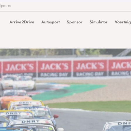
uipment
Arrive2Drive
Autosport
Sponsor
Simulator
Voertuig