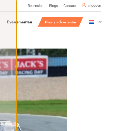
Inloggen
Recensies
Blogs
Contact
Evenementen
Plaats advertentie