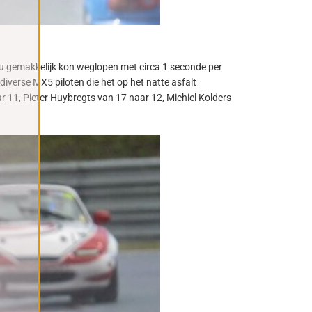
u gemakkelijk kon weglopen met circa 1 seconde per
iverse MX5 piloten die het op het natte asfalt
 11, Pieter Huybregts van 17 naar 12, Michiel Kolders