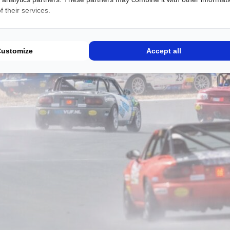
 their services.
Customize
Accept all