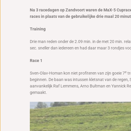
Na 3 racedagen op Zandvoort waren de MaX-5 Cupracers
races in plaats van de gebruikelijke drie maal 20 minu
Training
Drie man reden onder de 2.09 min. in de met 20 min. rel
sec. sneller dan iedereen en had daar maar 3 rondjes vo
Race 1
e
Sven-Olav-Homan kon niet profiteren van zijn goeie 7
tr
beginnen. De baan was intussen kletsnat van de regen, 
aanvankelijk Raf Lemmens, Arno Bultman en Yannick Reh
gemaakt.