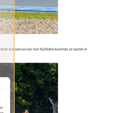
at Boer een aanval van Van Rij blokte kwamen ze samen in
on
ion