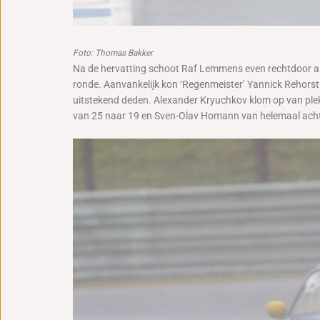
Foto: Thomas Bakker
Na de hervatting schoot Raf Lemmens even rechtdoor aa
ronde. Aanvankelijk kon ‘Regenmeister’ Yannick Rehorst 
uitstekend deden. Alexander Kryuchkov klom op van plek
van 25 naar 19 en Sven-Olav Homann van helemaal acht