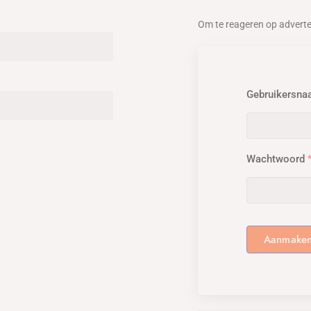
Om te reageren op advert
Gebruikersn
Wachtwoord
Aanmake