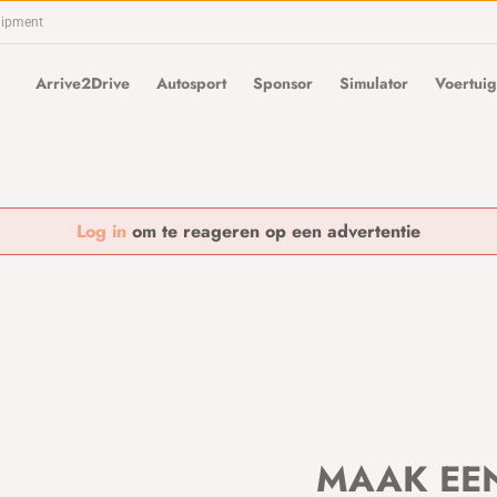
uipment
Arrive2Drive
Autosport
Sponsor
Simulator
Voertuig
Log in
om te reageren op een advertentie
MAAK EE