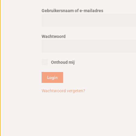
Gebruikersnaam of e-mailadres
Wachtwoord
Onthoud mij
Wachtwoord vergeten?