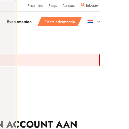
Inloggen
Recensies
Blogs
Contact
Evenementen
Plaats advertentie
N ACCOUNT AAN