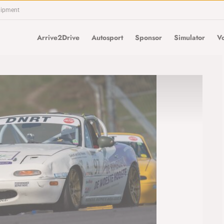
uipment
Arrive2Drive
Autosport
Sponsor
Simulator
Vo