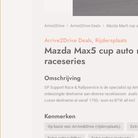
Arrive2Drive
Arrive2Drive Deals
Mazda Max5 cup aut
Arrive2Drive Deals
,
Rijdersplaats
Mazda Max5 cup auto r
raceseries
Omschrijving
SP Support Race & Rallyservice is de specialist op Ar
onbezorgde deelname aan diverse raceklassen zoals
Losse deelname al vanaf 1750,- euro ex BTW all incl 
Kenmerken
Op basis van: Arrive&Drive (rijdersplaats)
Extr