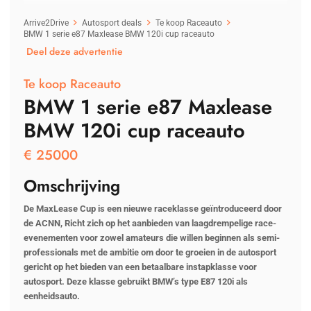
Arrive2Drive
Autosport deals
Te koop Raceauto
BMW 1 serie e87 Maxlease BMW 120i cup raceauto
Deel deze advertentie
Te koop Raceauto
BMW 1 serie e87 Maxlease
BMW 120i cup raceauto
€
25000
Omschrijving
De MaxLease Cup is een nieuwe raceklasse geïntroduceerd door
de ACNN, Richt zich op het aanbieden van laagdrempelige race-
evenementen voor zowel amateurs die willen beginnen als semi-
professionals met de ambitie om door te groeien in de autosport
gericht op het bieden van een betaalbare instapklasse voor
autosport. Deze klasse gebruikt BMW’s type E87 120i als
eenheidsauto.