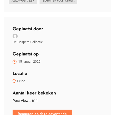
Auto typen: E87
Specifiek voor: Circuit
Geplaatst door
De Caspers Collectie
Geplaatst op
15 januari 2025
Locatie
Eelde
Aantal keer bekeken
Post Views:
611
Reageren op deze advertentie