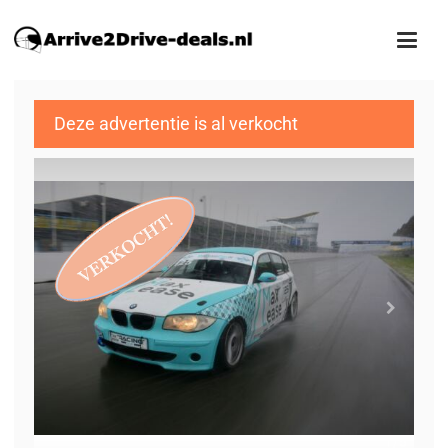
Deze advertentie is al verkocht
1
/5