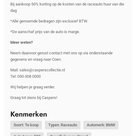
Bij aankoop 50% korting op de kosten van de raceauto huur van die
dag
*Alle genoemde bedragen zijn exclusief BTW.
*De aanschaf prijs van de auto is marge.
Meer weten?
Neem daarvoor gerust contact met ons op via onderstaande
gegevens en vraag naar Coen.
Mail: sales@casperscollectie.nl
Tel: 050-308 0000
Wij helpen je graag verder.
Graag tot ziens bij Caspers!
Kenmerken
Soort: Te koop
Typen: Raceauto
Automerk: BMW