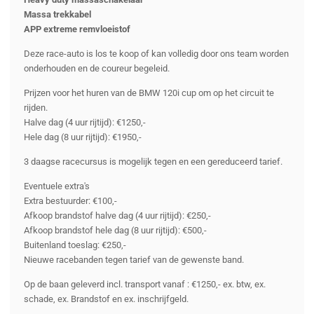
Massa trekkabel
APP extreme remvloeistof
Deze race-auto is los te koop of kan volledig door ons team worden
onderhouden en de coureur begeleid.
Prijzen voor het huren van de BMW 120i cup om op het circuit te
rijden.
Halve dag (4 uur rijtijd): €1250,-
Hele dag (8 uur rijtijd): €1950,-
3 daagse racecursus is mogelijk tegen en een gereduceerd tarief.
Eventuele extra's
Extra bestuurder: €100,-
Afkoop brandstof halve dag (4 uur rijtijd): €250,-
Afkoop brandstof hele dag (8 uur rijtijd): €500,-
Buitenland toeslag: €250,-
Nieuwe racebanden tegen tarief van de gewenste band.
Op de baan geleverd incl. transport vanaf : €1250,- ex. btw, ex.
schade, ex. Brandstof en ex. inschrijfgeld.