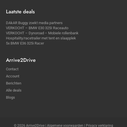
Laatste deals
DAkAR Buggy zoekt media partners
VERKOCHT – BMW E30 325I Raceauto
VERKOCHT – Dynoroad – Mobiele rollenbank
Hospitality/racetrailer met tent en slaapplek
5x BMW E36 325i Racer
Arrive2Drive
Contact
Account
Berichten
Alle deals
Blogs
© 2026 Arrive2Drive |
Algemene voorwaarden
|
Privacy verklaring