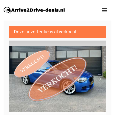
Deze advertentie is al verkocht
1
/13