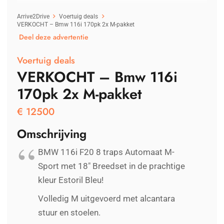
Arrive2Drive
Voertuig deals
VERKOCHT – Bmw 116i 170pk 2x M-pakket
Deel deze advertentie
Voertuig deals
VERKOCHT – Bmw 116i
170pk 2x M-pakket
€
12500
Omschrijving
BMW 116i F20 8 traps Automaat M-
Sport met 18" Breedset in de prachtige
kleur Estoril Bleu!
Volledig M uitgevoerd met alcantara
stuur en stoelen.