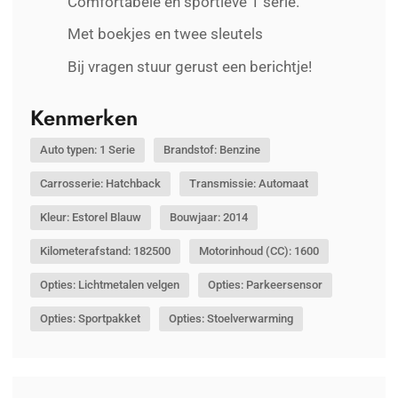
Comfortabele en sportieve 1 serie.
Met boekjes en twee sleutels
Bij vragen stuur gerust een berichtje!
Kenmerken
Auto typen: 1 Serie
Brandstof: Benzine
Carrosserie: Hatchback
Transmissie: Automaat
Kleur: Estorel Blauw
Bouwjaar: 2014
Kilometerafstand: 182500
Motorinhoud (CC): 1600
Opties: Lichtmetalen velgen
Opties: Parkeersensor
Opties: Sportpakket
Opties: Stoelverwarming