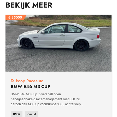
BEKIJK MEER
€
35000
Te koop Raceauto
BMW E46 M3 CUP
BMW E46 M3 Cup. 6 versnellingen,
handgeschakeld racemanagement met 350 PK
carbon dak M3 Cup voorbumper CSL achterklep...
BMW
Circuit