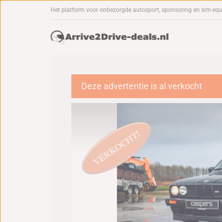
Het platform voor onbezorgde autosport, sponsoring en sim-eq
Deze advertentie is al verkocht