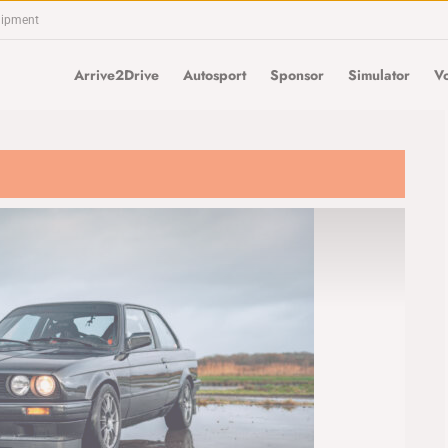
uipment
Arrive2Drive
Autosport
Sponsor
Simulator
Vo