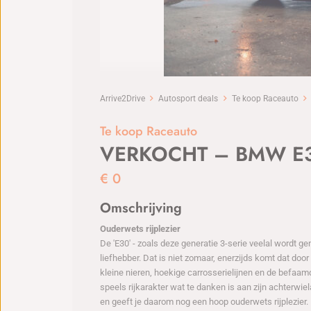
Arrive2Drive
Autosport deals
Te koop Raceauto
Te koop Raceauto
VERKOCHT – BMW E3
€
0
Omschrijving
Ouderwets rijplezier
De 'E30' - zoals deze generatie 3-serie veelal wordt 
liefhebber. Dat is niet zomaar, enerzijds komt dat doo
kleine nieren, hoekige carrosserielijnen en de befaam
speels rijkarakter wat te danken is aan zijn achterwie
en geeft je daarom nog een hoop ouderwets rijplezier.