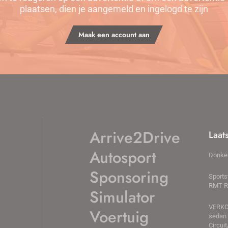
plaatsen, dien je aangemeld en ingelogd te zijn
Maak een account aan
Arrive2Drive
Laat
Autosport
Donke
Sponsoring
Sports
RMT Ra
Simulator
VERKO
Voertuig
sedan
Circui