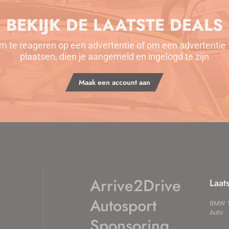
BEKIJK DE LAATSTE DEALS
m te reageren op een advertentie of om een advertentie 
plaatsen, dien je aangemeld en ingelogd te zijn
Maak een account aan
Arrive2Drive
Laat
Autosport
BMW 1
Auto
Sponsoring