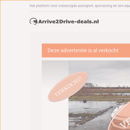
Het platform voor onbezorgde autosport, sponsoring en sim-eq
Deze advertentie is al verkocht