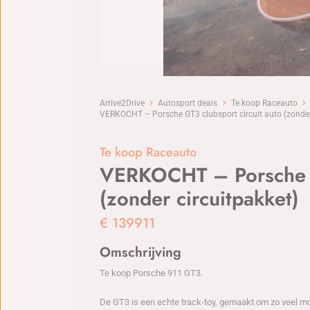
Arrive2Drive
Autosport deals
Te koop Raceauto
VERKOCHT – Porsche GT3 clubsport circuit auto (zonder
Te koop Raceauto
VERKOCHT – Porsche GT
(zonder circuitpakket)
€
139911
Omschrijving
Te koop Porsche 911 GT3.
De GT3 is een echte track-toy, gemaakt om zo veel mog