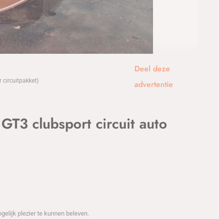
1
/25
Deel deze
 circuitpakket)
advertentie
3 clubsport circuit auto
elijk plezier te kunnen beleven.