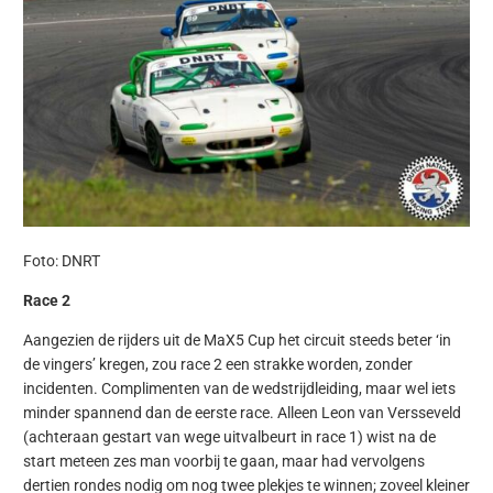
Foto: DNRT
Race 2
Aangezien de rijders uit de MaX5 Cup het circuit steeds beter ‘in
de vingers’ kregen, zou race 2 een strakke worden, zonder
incidenten. Complimenten van de wedstrijdleiding, maar wel iets
minder spannend dan de eerste race. Alleen Leon van Versseveld
(achteraan gestart van wege uitvalbeurt in race 1) wist na de
start meteen zes man voorbij te gaan, maar had vervolgens
dertien rondes nodig om nog twee plekjes te winnen; zoveel kleiner