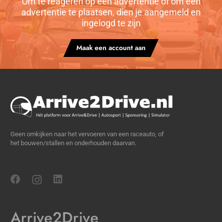
Om te reageren op een advertentie of om een
advertentie te plaatsen, dien je aangemeld en
ingelogd te zijn
Maak een account aan
Geen omkijken naar het vervoeren van een raceauto, of
het bouwen/stallen en onderhouden daarvan.
Arrive2Drive