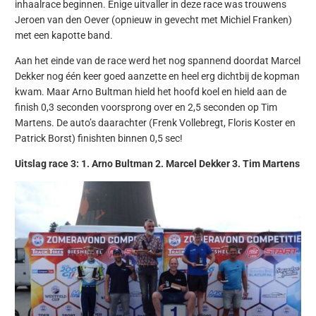
inhaalrace beginnen. Enige uitvaller in deze race was trouwens
Jeroen van den Oever (opnieuw in gevecht met Michiel Franken)
met een kapotte band.
Aan het einde van de race werd het nog spannend doordat Marcel
Dekker nog één keer goed aanzette en heel erg dichtbij de kopman
kwam. Maar Arno Bultman hield het hoofd koel en hield aan de
finish 0,3 seconden voorsprong over en 2,5 seconden op Tim
Martens. De auto’s daarachter (Frenk Vollebregt, Floris Koster en
Patrick Borst) finishten binnen 0,5 sec!
Uitslag race 3: 1. Arno Bultman 2. Marcel Dekker 3. Tim Martens