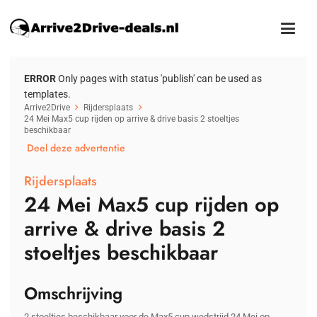
ERROR
Only pages with status 'publish' can be used as
templates.
Arrive2Drive
Rijdersplaats
24 Mei Max5 cup rijden op arrive & drive basis 2 stoeltjes
beschikbaar
Deel deze advertentie
Rijdersplaats
24 Mei Max5 cup rijden op
arrive & drive basis 2
stoeltjes beschikbaar
Omschrijving
2 stoeltjes beschikbaar voor de Max5 cup wedstrijd 24 Mei op