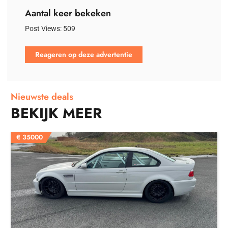
Aantal keer bekeken
Post Views:
509
Reageren op deze advertentie
Nieuwste deals
BEKIJK MEER
€
35000